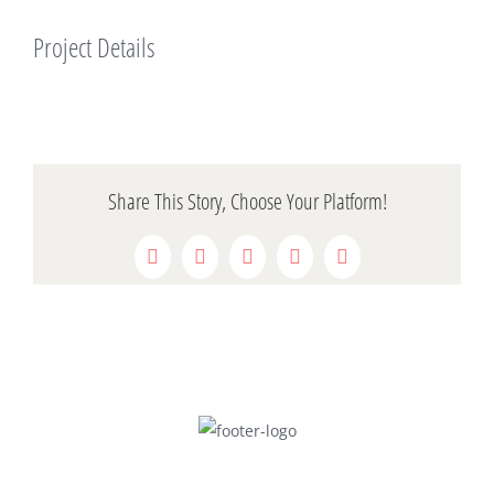
Project Details
Share This Story, Choose Your Platform!
Facebook
Twitter
Reddit
LinkedIn
Pinterest