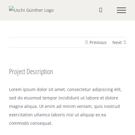
Zum
Inhalt
springen
Previous
Next
Project Description
Lorem ipsum dolor sit amet, consectetur adipiscing elit,
sed do eiusmod tempor incididunt ut labore et dolore
magna aliqua. Ut enim ad minim veniam, quis nostrud
exercitation ullamco laboris nisi ut aliquip ex ea
commodo consequat.