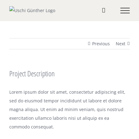
Zum
Inhalt
springen
Previous
Next
Project Description
Lorem ipsum dolor sit amet, consectetur adipiscing elit,
sed do eiusmod tempor incididunt ut labore et dolore
magna aliqua. Ut enim ad minim veniam, quis nostrud
exercitation ullamco laboris nisi ut aliquip ex ea
commodo consequat.