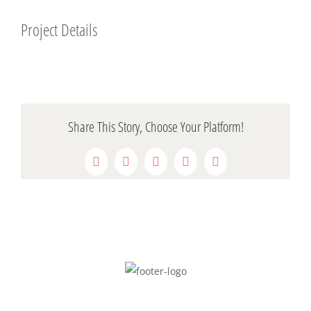
Project Details
Share This Story, Choose Your Platform!
Facebook
Twitter
Reddit
LinkedIn
Pinterest